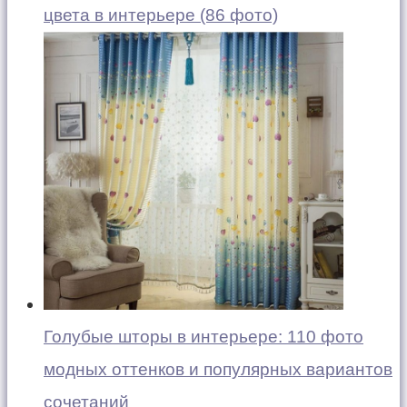
цвета в интерьере (86 фото)
Голубые шторы в интерьере: 110 фото
модных оттенков и популярных вариантов
сочетаний