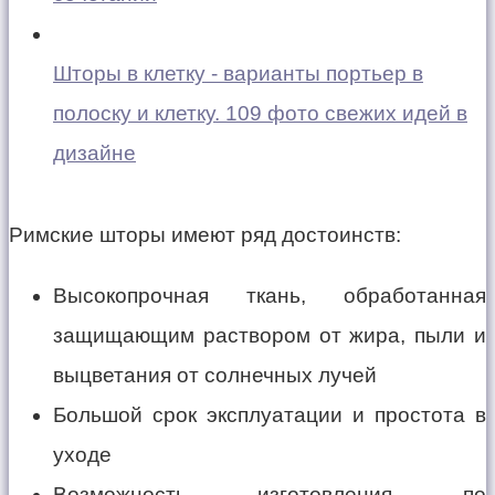
Шторы в клетку - варианты портьер в
полоску и клетку. 109 фото свежих идей в
дизайне
Римские шторы имеют ряд достоинств:
Высокопрочная ткань, обработанная
защищающим раствором от жира, пыли и
выцветания от солнечных лучей
Большой срок эксплуатации и простота в
уходе
Возможность изготовления по