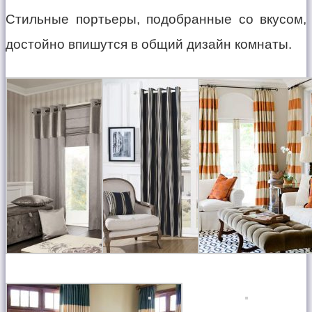
Стильные портьеры, подобранные со вкусом,
достойно впишутся в общий дизайн комнаты.