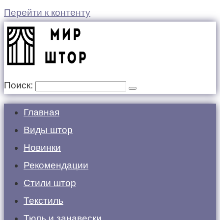
Перейти к контенту
Поиск:
Главная
Виды штор
Новинки
Рекомендации
Стили штор
Текстиль
Тюль и занавески