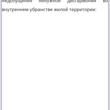
недопущения ненужной дисгармонии во
внутреннем убранстве жилой территории: