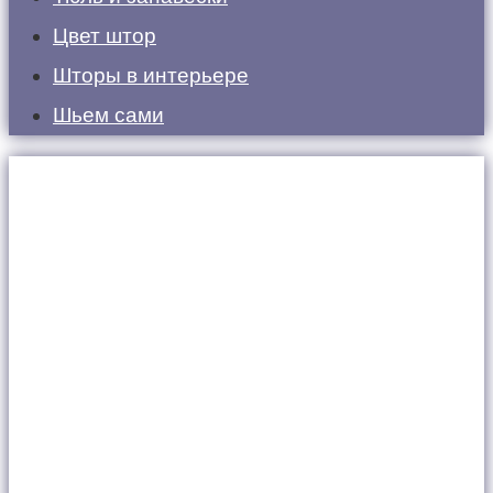
Цвет штор
Шторы в интерьере
Шьем сами