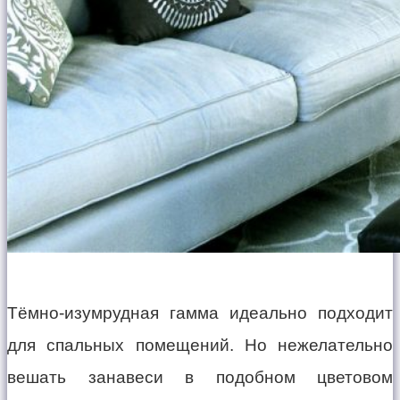
Тёмно-изумрудная гамма идеально подходит
для спальных помещений. Но нежелательно
вешать занавеси в подобном цветовом